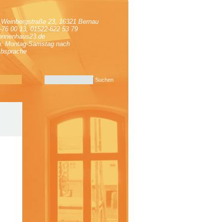
e Weinbergstraße 23, 16321 Bernau
-76 00 13, 01522-622 53 79
onnenhaus23.de
n: Montag-Samstag nach
Absprache
Suchen