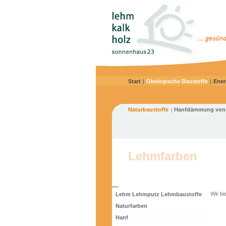
Start
|
Ökologische Baustoffe
|
Ener
Naturbaustoffe
Hanfdämmung von
|
Lehmfarben
Wir bi
Lehm Lehmputz Lehmbaustoffe
Naturfarben
Hanf