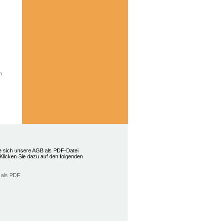
n
e sich unsere AGB als PDF-Datei
Klicken Sie dazu auf den folgenden
 als PDF