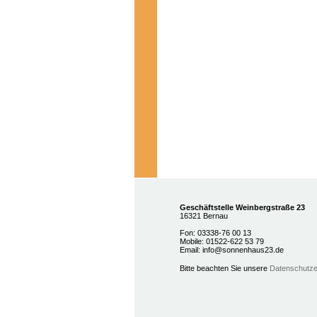
Geschäftstelle Weinbergstraße 23
16321 Bernau
Fon: 03338-76 00 13
Mobile: 01522-622 53 79
Email: info@sonnenhaus23.de
Bitte beachten Sie unsere
Datenschutze