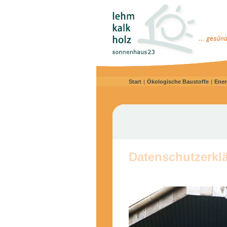
Start
|
Ökologische Baustoffe
|
Ener
Datenschutzerkl