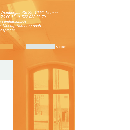
e Weinbergstraße 23, 16321 Bernau
-76 00 13, 01522-622 53 79
onnenhaus23.de
n: Montag-Samstag nach
Absprache
Suchen