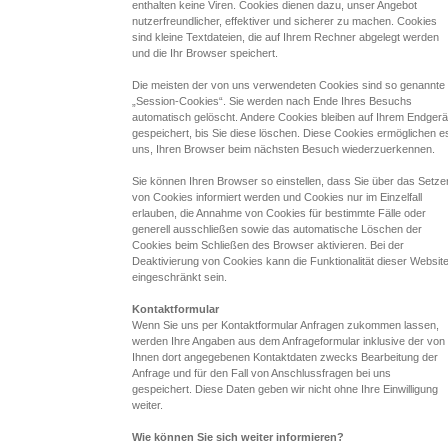
enthalten keine Viren. Cookies dienen dazu, unser Angebot
nutzerfreundlicher, effektiver und sicherer zu machen. Cookies
sind kleine Textdateien, die auf Ihrem Rechner abgelegt werden
und die Ihr Browser speichert.
Die meisten der von uns verwendeten Cookies sind so genannte
„Session-Cookies“. Sie werden nach Ende Ihres Besuchs
automatisch gelöscht. Andere Cookies bleiben auf Ihrem Endgerä
gespeichert, bis Sie diese löschen. Diese Cookies ermöglichen e
uns, Ihren Browser beim nächsten Besuch wiederzuerkennen.
Sie können Ihren Browser so einstellen, dass Sie über das Setze
von Cookies informiert werden und Cookies nur im Einzelfall
erlauben, die Annahme von Cookies für bestimmte Fälle oder
generell ausschließen sowie das automatische Löschen der
Cookies beim Schließen des Browser aktivieren. Bei der
Deaktivierung von Cookies kann die Funktionalität dieser Websit
eingeschränkt sein.
Kontaktformular
Wenn Sie uns per Kontaktformular Anfragen zukommen lassen,
werden Ihre Angaben aus dem Anfrageformular inklusive der von
Ihnen dort angegebenen Kontaktdaten zwecks Bearbeitung der
Anfrage und für den Fall von Anschlussfragen bei uns
gespeichert. Diese Daten geben wir nicht ohne Ihre Einwilligung
weiter.
Wie können Sie sich weiter informieren?